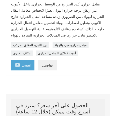
مبادل حراري يُبدد الحرارة من الوسط الحراري داخل الأنبوب
عبر ارتفاع درجة حرارة الهواء. نظرًا لانخفاض معامل انتقال
الحرارة للهواء، من الضروري زيادة مساحة انتقال الحرارة خارج
الأنبوب وتقليل اضطراب الهواء لتحسين معامل انتقال الحرارة
خارجه. لذلك، تُستخدم زعانف الألومنيوم عالية التوصيل الحراري
كعنصر تبادل حراري في المبادلات الحرارية المبردة بالهواء.
مبادل حراري مبرد بالهواء
برج التبريد المغلق المركب
أنبوب فولاذي للمبادل الحراري
مكثف تبخيري

تفاصيل
Email
الحصول على آخر سعر؟ سنرد في
أسرع وقت ممكن (خلال 12 ساعة)