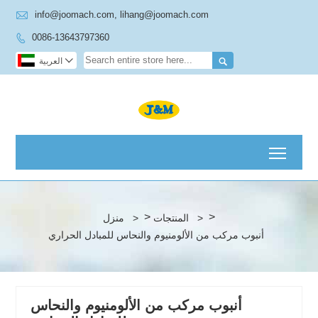

info@joomach.com, lihang@joomach.com
0086-13643797360



العربية
Toggl
>
>
>
المنتجات
>
منزل
أنبوب مركب من الألومنيوم والنحاس للمبادل الحراري
أنبوب مركب من الألومنيوم والنحاس