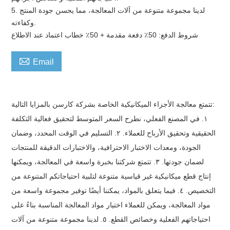
5. لدينا مجموعة متنوعة من آلات المعالجة، مما يحسن جودة المنتج
وكفاءته.
شروط الدفع: 50٪ دفعة مقدمة + 50٪ خطاب اعتماد عند الاطلاع

Email
تتمتع معالجة الأجزاء الميكانيكية الخاصة بشركة كارسن بالمزايا التالية:
١. في المصنع الفعلي، نطرح السعر المتوسط ​​لتحقيق فعالية التكلفة
الحقيقية وتحقيق الأرباح للعملاء. ٢. التسليم في الوقت المحدد، وضمان
الجودة، ومعدات الاختبار الاحترافية، والاختبارات الدقيقة للمنتجات
لضمان جودتها. ٣. تتمتع شركتنا بخبرة واسعة في المعالجة، ويمكنها
إنتاج قطع ميكانيكية غير قياسية متنوعة لتلبية احتياجاتكم المتنوعة من
التخصيص. ٤. فيما يتعلق بالمواد، يمكننا أيضًا توفير مجموعة واسعة من
مواد المعالجة، ويمكن للعملاء اختيار مواد المعالجة المناسبة بناءً على
احتياجاتهم الفعلية وخصائص القطع. ٥. لدينا مجموعة متنوعة من آلات