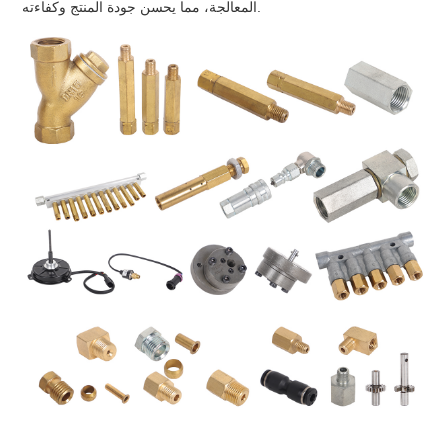
المعالجة، مما يحسن جودة المنتج وكفاءته.