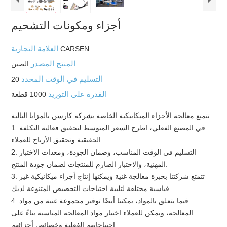
أجزاء ومكونات التشحيم
العلامة التجارية
CARSEN
المنتج المصدر
الصين
التسليم في الوقت المحدد
20
القدرة على التوريد
1000 قطعة
تتمتع معالجة الأجزاء الميكانيكية الخاصة بشركة كارسن بالمزايا التالية:
1. في المصنع الفعلي، اطرح السعر المتوسط ​​لتحقيق فعالية التكلفة
الحقيقية وتحقيق الأرباح للعملاء.
2. التسليم في الوقت المناسب، وضمان الجودة، ومعدات الاختبار
المهنية، والاختبار الصارم للمنتجات لضمان جودة المنتج.
3. تتمتع شركتنا بخبرة معالجة غنية ويمكنها إنتاج أجزاء ميكانيكية غير
قياسية مختلفة لتلبية احتياجات التخصيص المتنوعة لديك.
4. فيما يتعلق بالمواد، يمكننا أيضًا توفير مجموعة غنية من مواد
المعالجة، ويمكن للعملاء اختيار مواد المعالجة المناسبة بناءً على
احتياجاتهم الفعلية وخصائص أجزائهم.