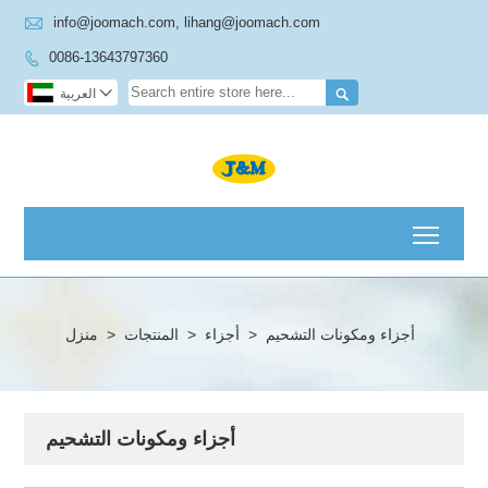

info@joomach.com, lihang@joomach.com
0086-13643797360



العربية
Toggl
أجزاء ومكونات التشحيم
>
أجزاء
>
المنتجات
>
منزل
أجزاء ومكونات التشحيم