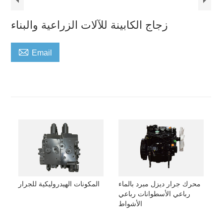
زجاج الكابينة للآلات الزراعية والبناء

Email
محرك جرار ديزل مبرد بالماء
المكونات الهيدروليكية للجرار
رباعي الأسطوانات رباعي
الأشواط