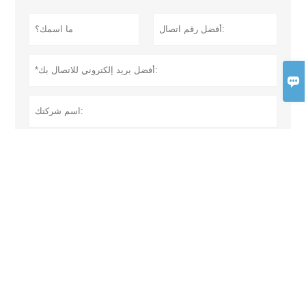

سياسة خاصة
تقدم
المزيد من المنتجات