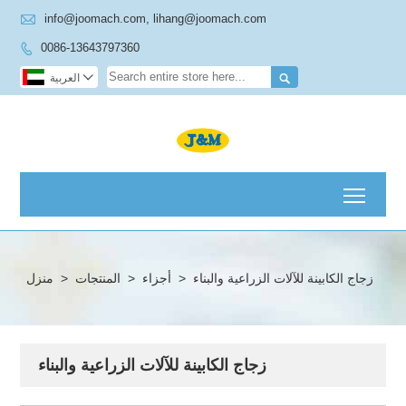

info@joomach.com, lihang@joomach.com
0086-13643797360



العربية
Toggl
زجاج الكابينة للآلات الزراعية والبناء
>
أجزاء
>
المنتجات
>
منزل
زجاج الكابينة للآلات الزراعية والبناء